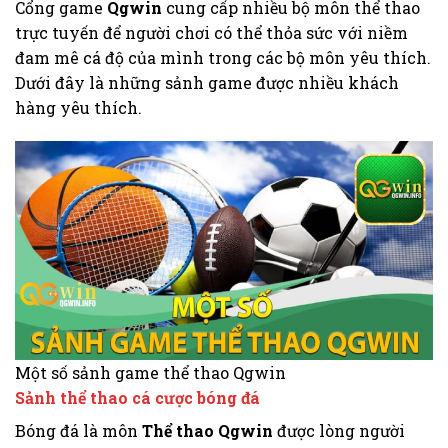
Cổng game
Qgwin
cung cấp nhiều bộ môn thể thao
trực tuyến để người chơi có thể thỏa sức với niềm
đam mê cá độ của mình trong các bộ môn yêu thích.
Dưới đây là những sảnh game được nhiều khách
hàng yêu thích.
Một số sảnh game thể thao Qgwin
Sảnh thể thao cá cược bóng đá
Bóng đá là môn
Thể thao Qgwin
được lòng người