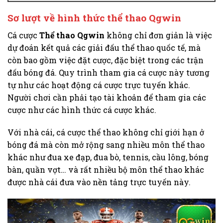
Sơ lượt về hình thức thể thao Qgwin
Cá cược
Thể thao Qgwin
không chỉ đơn giản là việc
dự đoán kết quả các giải đấu thể thao quốc tế, mà
còn bao gồm việc đặt cược, đặc biệt trong các trận
đấu bóng đá. Quy trình tham gia cá cược này tương
tự như các hoạt động cá cược trực tuyến khác.
Người chơi cần phải tạo tài khoản để tham gia các
cược như các hình thức cá cược khác.
Với nhà cái, cá cược thể thao không chỉ giới hạn ở
bóng đá mà còn mở rộng sang nhiều môn thể thao
khác như đua xe đạp, đua bò, tennis, cầu lông, bóng
bàn, quần vợt… và rất nhiều bộ môn thể thao khác
được nhà cái đưa vào nền tảng trực tuyến này.