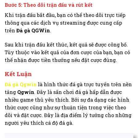
Bước 5: Theo dõi trận đấu và rút kết
Khi trận đấu bắt đầu, bạn có thể theo dõi trực tiếp
thông qua các dịch vụ streaming được cung cấp
trên
Đá gà
QGWin
.
Sau khi trận đấu kết thúc, kết quả sẽ được công bố.
Tùy thuộc vào kết quả của đơn cược của bạn, bạn có
thể nhận được tiền thưởng nếu đặt cược đúng.
Kết Luận
Đá gà Qgwin
là hình thức đá gà trực tuyến trên nền
tảng
Qgwin
. Đây là sân chơi đá gà hấp dẫn được
nhiều game thủ yêu thích. Bởi sự đa dạng các hình
thức cược cũng như sự thuận tiện trong việc theo
dõi và đặt cược. Đây là địa điểm lý tưởng cho những
người yêu thích cá độ đá gà.