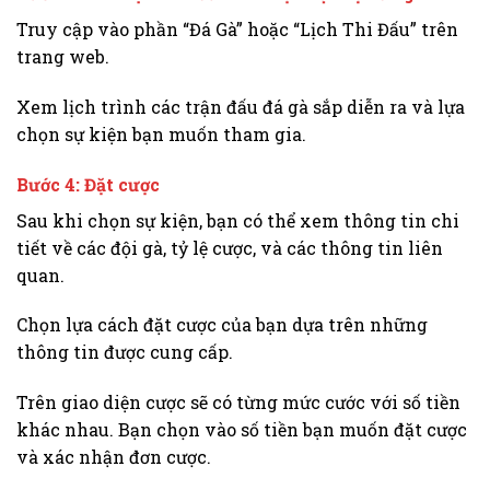
Truy cập vào phần “Đá Gà” hoặc “Lịch Thi Đấu” trên
trang web.
Xem lịch trình các trận đấu đá gà sắp diễn ra và lựa
chọn sự kiện bạn muốn tham gia.
Bước 4: Đặt cược
Sau khi chọn sự kiện, bạn có thể xem thông tin chi
tiết về các đội gà, tỷ lệ cược, và các thông tin liên
quan.
Chọn lựa cách đặt cược của bạn dựa trên những
thông tin được cung cấp.
Trên giao diện cược sẽ có từng mức cước với số tiền
khác nhau. Bạn chọn vào số tiền bạn muốn đặt cược
và xác nhận đơn cược.