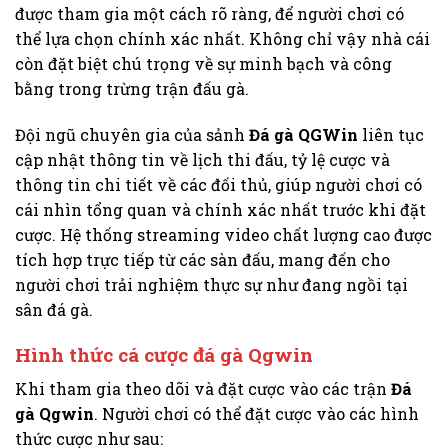
được tham gia một cách rõ ràng, để người chơi có
thể lựa chọn chính xác nhất. Không chỉ vậy nhà cái
còn đặt biệt chú trọng về sự minh bạch và công
bằng trong trừng trận đấu gà.
Đội ngũ chuyên gia của sảnh
Đá gà QGWin
liên tục
cập nhật thông tin về lịch thi đấu, tỷ lệ cược và
thông tin chi tiết về các đối thủ, giúp người chơi có
cái nhìn tổng quan và chính xác nhất trước khi đặt
cược. Hệ thống streaming video chất lượng cao được
tích hợp trực tiếp từ các sàn đấu, mang đến cho
người chơi trải nghiệm thực sự như đang ngồi tại
sân đá gà.
Hình thức cá cược đá gà Qgwin
Khi tham gia theo dõi và đặt cược vào các trận
Đá
gà Qgwin
. Người chơi có thể đặt cược vào các hình
thức cược như sau: