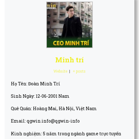
Minh trí
Website
|
+ posts
Họ Tên: Đoàn Minh Trí
Sinh Ngày: 12-06-2001 Nam
Quê Quán: Hoàng Mai, Hà Nội, Việt Nam
Email: qgwin.info@qgwin-info
Kinh nghiệm: 5 năm trong ngành game trực tuyến