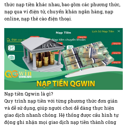
thức nạp tiền khác nhau, bao gồm các phương thức,
nạp qua ví điện tử, chuyển khản ngân hàng, nạp
online, nạp thẻ cào điện thoại.
Nạp tiền Qgwin là gì?
Quy trình nạp tiền với từng phương thức đơn giản
và dễ sử dụng, giúp người chơi dễ dàng thực hiện
giao dịch nhanh chóng. Hệ thống được cấu hình tự
động ghi nhận mọi giao dịch nạp tiền thành công