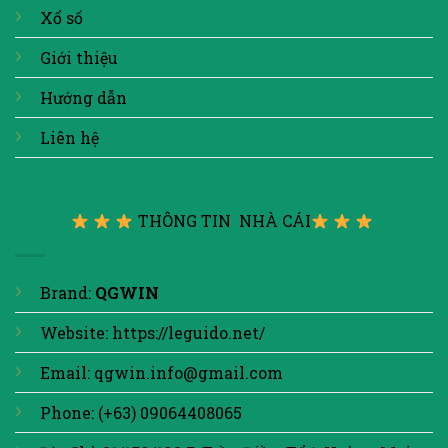
Xổ số
Giới thiệu
Hướng dẫn
Liên hệ
THÔNG TIN NHÀ CÁI
Brand:
QGWIN
Website: https://leguido.net/
Email:
qgwin.info@gmail.com
Phone:
(+63) 09064408065