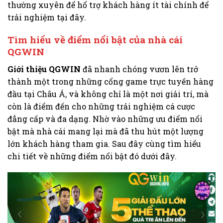
thường xuyên để hổ trợ khách hàng ít tài chính để
trải nghiệm tại đây.
Tìm hiểu về điểm nổi bật của nhà cái
QGWIN
Giới thiệu QGWIN
đã nhanh chóng vươn lên trở
thành một trong những cổng game trực tuyến hàng
đầu tại Châu Á, và không chỉ là một nơi giải trí, mà
còn là điểm đến cho những trải nghiệm cá cược
đẳng cấp và đa dạng. Nhờ vào những ưu điểm nổi
bật mà nhà cái mang lại mà đã thu hút một lượng
lớn khách hàng tham gia. Sau đây cùng tìm hiểu
chi tiết về những điểm nổi bật đó dưới đây.