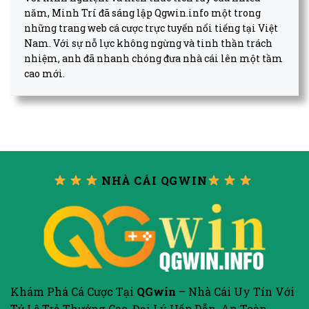
năm, Minh Trí đã sáng lập Qgwin.info một trong
những trang web cá cược trực tuyến nổi tiếng tại Việt
Nam. Với sự nỗ lực không ngừng và tinh thần trách
nhiệm, anh đã nhanh chóng đưa nhà cái lên một tầm
cao mới.
NHÀ CÁI QGWIN
Khám Phá Cá Cược Tại
QGwin
– Nhà Cái Uy Tín Với
Tỷ Lệ Trả Thưởng Cao, Đại Lý Hấp Dẫn, An Toàn