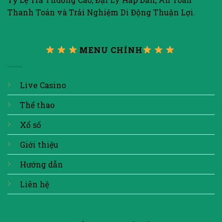
Thanh Toán và Trải Nghiệm Di Động Thuận Lợi.
MENU CHÍNH
Live Casino
Thể thao
Xổ số
Giới thiệu
Hướng dẫn
Liên hệ